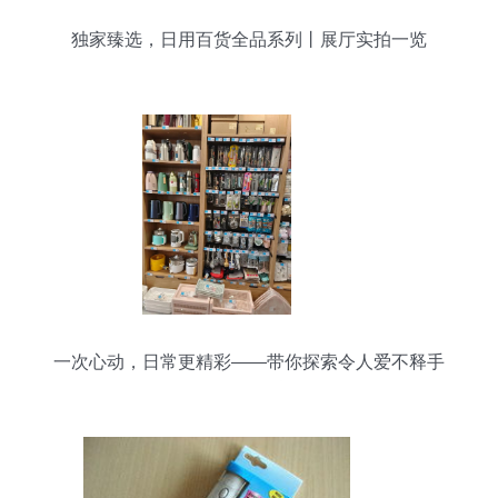
独家臻选，日用百货全品系列丨展厅实拍一览
一次心动，日常更精彩——带你探索令人爱不释手
的日用百货