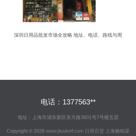
深圳日用品批发市场全攻略 地址、电话、路线与周
边设施详解
电话：1377563**
地址：上海市浦东新区东方路3601号7号楼五层
Copyright © 2026
www.jtuukmf.com
日用百货
上海畅铭梁