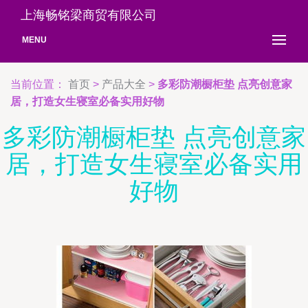
上海畅铭梁商贸有限公司
MENU
当前位置：
首页
>
产品大全
>
多彩防潮橱柜垫 点亮创意家
居，打造女生寝室必备实用好物
多彩防潮橱柜垫 点亮创意家
居，打造女生寝室必备实用
好物