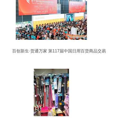
百创新生·货通万家 第117届中国日用百货商品交易
会在上海开幕